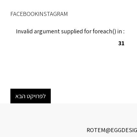
FACEBOOK
INSTAGRAM
: Invalid argument supplied for foreach() in
31
לפרויקט הבא
ROTEM@EGGDESIGN