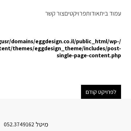
עמוד בית
אודות
פרויקטים
צור קשר
usr/domains/eggdesign.co.il/public_html/wp-
tent/themes/eggdesign_theme/includes/post-
single-page-content.php
לפרויקט קודם
מיטל
052.3749162