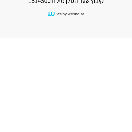
קיבוץ שער הגולן מיקוד
1514500
Site by:
Webnoise